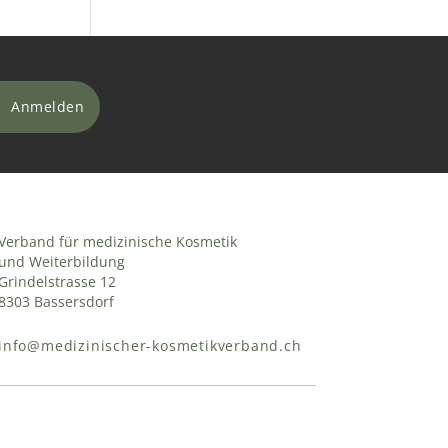
Verband für medizinische Kosmetik
und Weiterbildung
Grindelstrasse 12
8303 Bassersdorf
info@medizinischer-kosmetikverband.ch