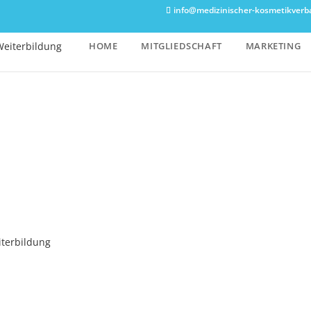
info@medizinischer-kosmetikverb
HOME
MITGLIEDSCHAFT
MARKETING