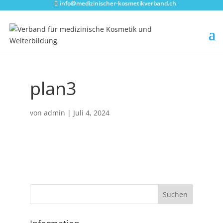
info@medizinischer-kosmetikverband.ch
plan3
von
admin
|
Juli 4, 2024